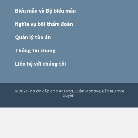
Biểu mẫu và Bộ biểu mẫu
Nghĩa vụ bồi thẩm đoàn
Quản lý tòa án
Thông tin chung
Liên hệ với chúng tôi
© 2021 Tòa án cấp cao Arizona, Quận Mohave, Bảo lưu mọi
quyền.