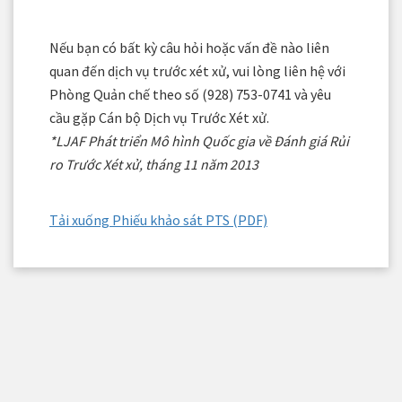
Nếu bạn có bất kỳ câu hỏi hoặc vấn đề nào liên
quan đến dịch vụ trước xét xử, vui lòng liên hệ với
Phòng Quản chế theo số (928) 753-0741 và yêu
cầu gặp Cán bộ Dịch vụ Trước Xét xử.
*LJAF Phát triển Mô hình Quốc gia về Đánh giá Rủi
ro Trước Xét xử, tháng 11 năm 2013
Tải xuống Phiếu khảo sát PTS (PDF)