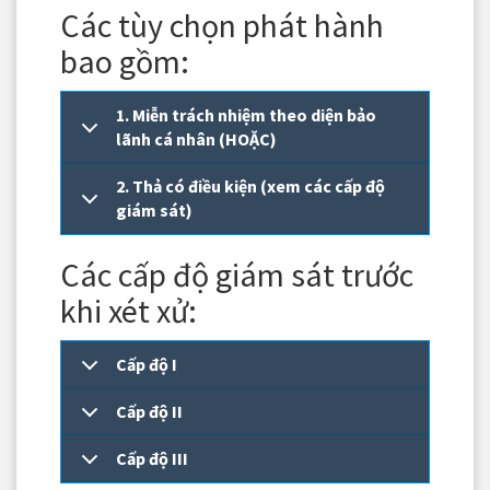
Các tùy chọn phát hành
bao gồm:
1. Miễn trách nhiệm theo diện bảo
lãnh cá nhân (HOẶC)
2. Thả có điều kiện (xem các cấp độ
giám sát)
Các cấp độ giám sát trước
khi xét xử:
Cấp độ I
Cấp độ II
Cấp độ III