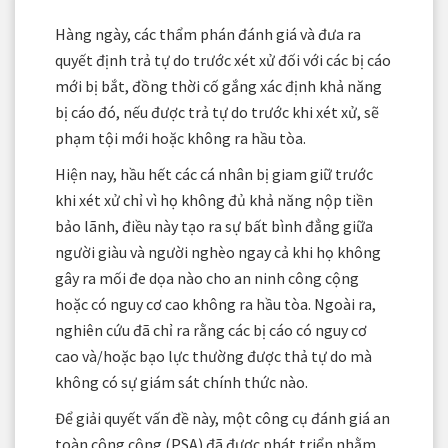
Hàng ngày, các thẩm phán đánh giá và đưa ra
quyết định trả tự do trước xét xử đối với các bị cáo
mới bị bắt, đồng thời cố gắng xác định khả năng
bị cáo đó, nếu được trả tự do trước khi xét xử, sẽ
phạm tội mới hoặc không ra hầu tòa.
Hiện nay, hầu hết các cá nhân bị giam giữ trước
khi xét xử chỉ vì họ không đủ khả năng nộp tiền
bảo lãnh, điều này tạo ra sự bất bình đẳng giữa
người giàu và người nghèo ngay cả khi họ không
gây ra mối đe dọa nào cho an ninh công cộng
hoặc có nguy cơ cao không ra hầu tòa. Ngoài ra,
nghiên cứu đã chỉ ra rằng các bị cáo có nguy cơ
cao và/hoặc bạo lực thường được thả tự do mà
không có sự giám sát chính thức nào.
Để giải quyết vấn đề này, một công cụ đánh giá an
toàn công cộng (PSA) đã được phát triển nhằm