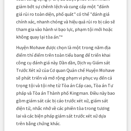
giảm bớt sự chênh lệch và cung cấp một "đánh
giá rủi ro toàn diện, phổ quát" có thể "đánh giá
chính xác, nhanh chóng và hiệu quả rủi ro bị cáo sẽ
tham gia vào hành vi bạo lực, phạm tội mới hoặc
không quay lại tòa án."*
Huyện Mohave được chọn là một trong năm địa
điểm thí điểm trên toàn tiểu bang để triển khai
công cụ đánh giá này. Dần dần, Dịch vụ Giám sát
Trước Xét xử của Cơ quan Quản chế Huyện Mohave
sẽ phát triển và mở rộng phạm vi phục vụ đến cả
trọng tội và tội nhẹ từ Tòa án Cấp cao, Tòa án Tư
pháp và Tòa án Thành phố Kingman. Điều này bao
gồm giám sát các bị cáo trước xét xử, giám sát
điện tử, nhắc nhở về các phiên tòa trong tương
lai và các biện pháp giám sát trước xét xử dựa
trên bằng chứng khác.