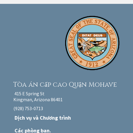
Tòa án cấp cao
Quận Mohave
415 E Spring St
Kingman, Arizona 86401
(928) 753-0713
Dịch vụ và Chương trình
Các phòng ban.