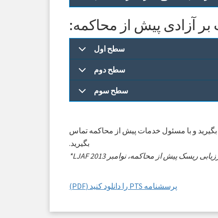
ر آزادی پیش از محاکمه:
سطح اول
سطح دوم
سطح سوم
 با شماره ‎(928) 753-0741‎ با اداره آزادی مشروط تماس بگیرید و با مسئول خدمات پیش از محاکمه تماس
بگیرید.
رزیابی ریسک پیش از محاکمه، نوامبر 2013
پرسشنامه PTS را دانلود کنید (PDF)