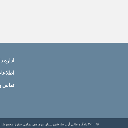
اداره دا
اطلاعا
تماس با
© ۲۰۲۱ دادگاه عالی آریزونا، شهرستان موهاوی، تمامی حقوق محفوظ است