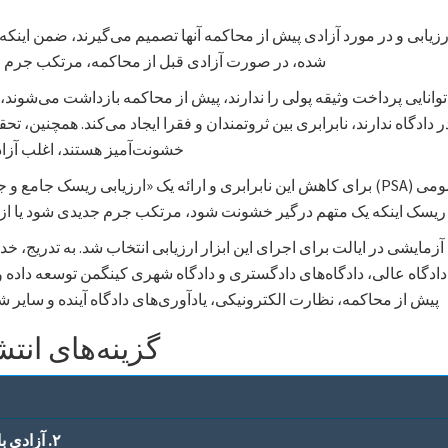
یابی و در مورد آزادی پیش از محاکمه آنها تصمیم می‌گیرند، ضمن اینکه 
شده، در صورت آزادی قبل از محاکمه، مرتکب جرم جدی
 توانایی پرداخت وثیقه پولی را ندارند، پیش از محاکمه بازداشت می‌شوند، 
دگاه ندارند، نابرابری بین ثروتمندان و فقرا ایجاد می‌کند. همچنین، ت
خشونت‌آمیز هستند، اغلب آزاد 
در پاسخ، یک ابزار دادگاهی ارزیابی امنیت عمومی (PSA) برای کاهش این نابرابری و ارائه یک
ریسک اینکه یک متهم درگیر خشونت شود، مرتکب جرم جدیدی شود یا از با
زمایشی در ایالت برای اجرای این ابزار ارزیابی انتخاب شد. به تدریج
دگاه عالی، دادگاه‌های دادگستری و دادگاه شهری کینگمن توسعه داده و
پیش از محاکمه، نظارت الکترونیکی، یادآوری‌های دادگاه آینده و سایر 
گزینه‌های انت
۲. آزادی با شرایط (به سطوح نظارت مراجعه کنید)