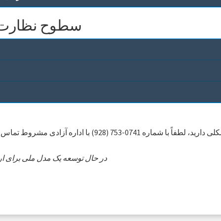
سطوح نظارت ب
اگر در مورد خدمات پیش از محاکمه سؤال یا مشکلی دارید، لطفاً
*LJAF در حال توسعه یک مدل ملی برای ا