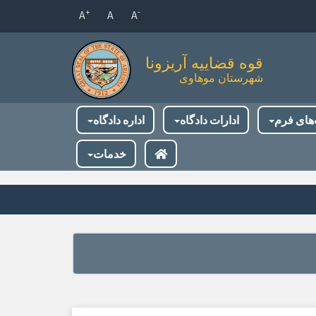
+
-
A
A
A
قوه قضاییه آریزونا
شهرستان موهاوی
‌های فرم
ادارات دادگاه
اداره دادگاه
خدمات