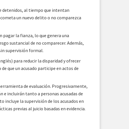
te detenidos, al tiempo que intentan
o, cometa un nuevo delito o no comparezca
 pagar la fianza, lo que genera una
riesgo sustancial de no comparecer. Además,
sin supervisión formal.
nglés) para reducir la disparidad y ofrecer
o de que un acusado participe en actos de
 herramienta de evaluación. Progresivamente,
án e incluirán tanto a personas acusadas de
 incluye la supervisión de los acusados ​​en
ticas previas al juicio basadas en evidencia.