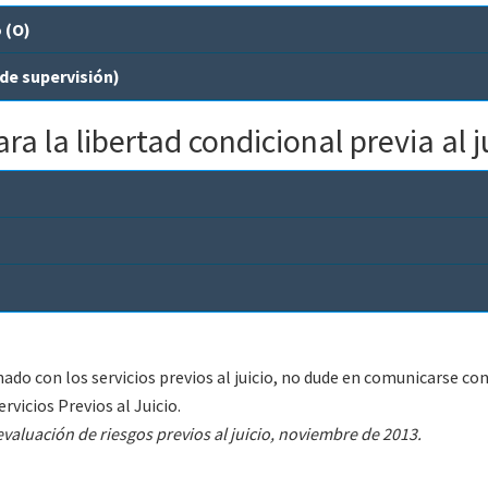
 (O)
 de supervisión)
ra la libertad condicional previa al j
ado con los servicios previos al juicio, no dude en comunicarse c
rvicios Previos al Juicio.
valuación de riesgos previos al juicio, noviembre de 2013.