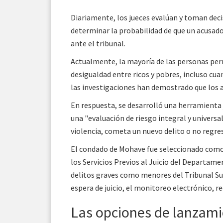
Diariamente, los jueces evalúan y toman deci
determinar la probabilidad de que un acusado
ante el tribunal.
Actualmente, la mayoría de las personas per
desigualdad entre ricos y pobres, incluso cu
las investigaciones han demostrado que los ac
En respuesta, se desarrolló una herramienta ju
una "evaluación de riesgo integral y universa
violencia, cometa un nuevo delito o no regrese
El condado de Mohave fue seleccionado como 
los Servicios Previos al Juicio del Departam
delitos graves como menores del Tribunal Supe
espera de juicio, el monitoreo electrónico, re
Las opciones de lanzami