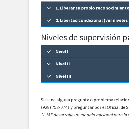
1. Liberar su propio reconocimiento
2. Libertad condicional (ver niveles
Niveles de supervisión pa
Nivel I
Nivel II
Nivel III
Si tiene alguna pregunta o problema relacion
(928) 753-0741 y preguntar por el Oficial de Se
*LJAF desarrolla un modelo nacional para la e