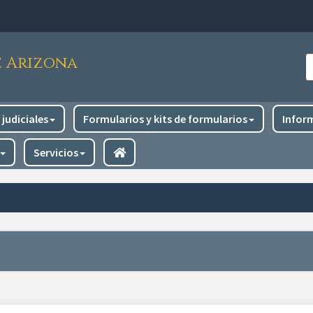
e Arizona
B
judiciales
Formularios y kits de formularios
Infor
Servicios