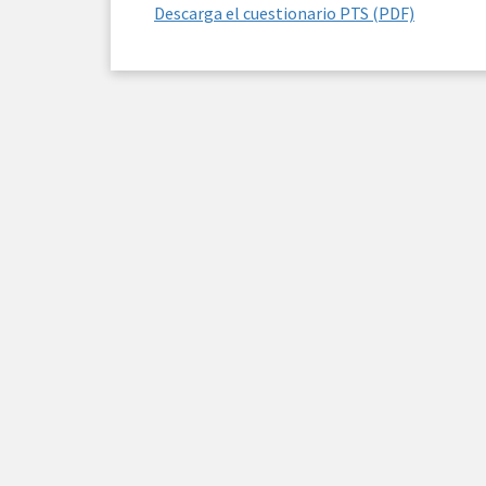
Descarga el cuestionario PTS (PDF)