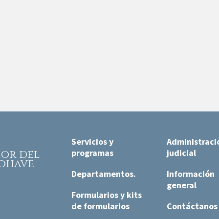
Servicios y
Administraci
programas
judicial
rior
del
ohave
Departamentos.
Información
general
Formularios y kits
de formularios
Contáctanos