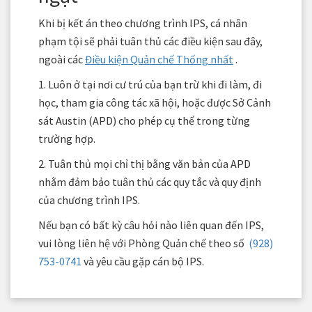
Khi bị kết án theo chương trình IPS, cá nhân
phạm tội sẽ phải tuân thủ các điều kiện sau đây,
ngoài các
Điều kiện Quản chế Thống nhất
.
1. Luôn ở tại nơi cư trú của bạn trừ khi đi làm, đi
học, tham gia công tác xã hội, hoặc được Sở Cảnh
sát Austin (APD) cho phép cụ thể trong từng
trường hợp.
2. Tuân thủ mọi chỉ thị bằng văn bản của APD
nhằm đảm bảo tuân thủ các quy tắc và quy định
của chương trình IPS.
Nếu bạn có bất kỳ câu hỏi nào liên quan đến IPS,
vui lòng liên hệ với Phòng Quản chế theo số
(928)
753-0741
và yêu cầu gặp cán bộ IPS.