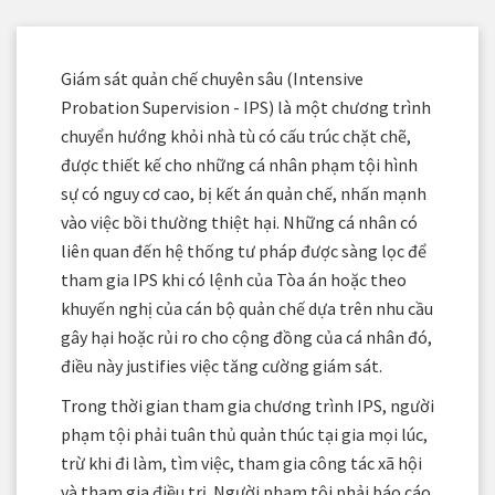
Giám sát quản chế chuyên sâu (Intensive
Probation Supervision - IPS) là một chương trình
chuyển hướng khỏi nhà tù có cấu trúc chặt chẽ,
được thiết kế cho những cá nhân phạm tội hình
sự có nguy cơ cao, bị kết án quản chế, nhấn mạnh
vào việc bồi thường thiệt hại. Những cá nhân có
liên quan đến hệ thống tư pháp được sàng lọc để
tham gia IPS khi có lệnh của Tòa án hoặc theo
khuyến nghị của cán bộ quản chế dựa trên nhu cầu
gây hại hoặc rủi ro cho cộng đồng của cá nhân đó,
điều này justifies việc tăng cường giám sát.
Trong thời gian tham gia chương trình IPS, người
phạm tội phải tuân thủ quản thúc tại gia mọi lúc,
trừ khi đi làm, tìm việc, tham gia công tác xã hội
và tham gia điều trị. Người phạm tội phải báo cáo