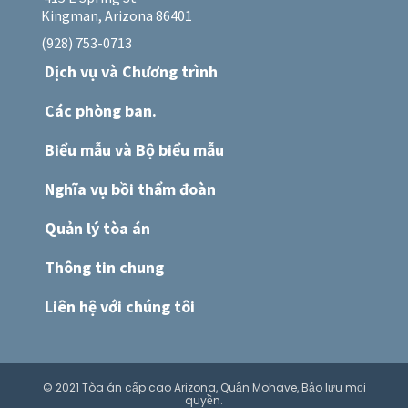
Kingman, Arizona 86401
(928) 753-0713
Dịch vụ và Chương trình
Các phòng ban.
Biểu mẫu và Bộ biểu mẫu
Nghĩa vụ bồi thẩm đoàn
Quản lý tòa án
Thông tin chung
Liên hệ với chúng tôi
© 2021 Tòa án cấp cao Arizona, Quận Mohave, Bảo lưu mọi
quyền.