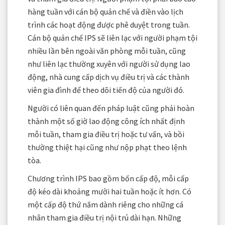
hàng tuần với cán bộ quản chế và điền vào lịch
trình các hoạt động được phê duyệt trong tuần.
Cán bộ quản chế IPS sẽ liên lạc với người phạm tội
nhiều lần bên ngoài văn phòng mỗi tuần, cũng
như liên lạc thường xuyên với người sử dụng lao
động, nhà cung cấp dịch vụ điều trị và các thành
viên gia đình để theo dõi tiến độ của người đó.
Người có liên quan đến pháp luật cũng phải hoàn
thành một số giờ lao động công ích nhất định
mỗi tuần, tham gia điều trị hoặc tư vấn, và bồi
thường thiệt hại cũng như nộp phạt theo lệnh
tòa.
Chương trình IPS bao gồm bốn cấp độ, mỗi cấp
độ kéo dài khoảng mười hai tuần hoặc ít hơn. Có
một cấp độ thứ năm dành riêng cho những cá
nhân tham gia điều trị nội trú dài hạn. Những