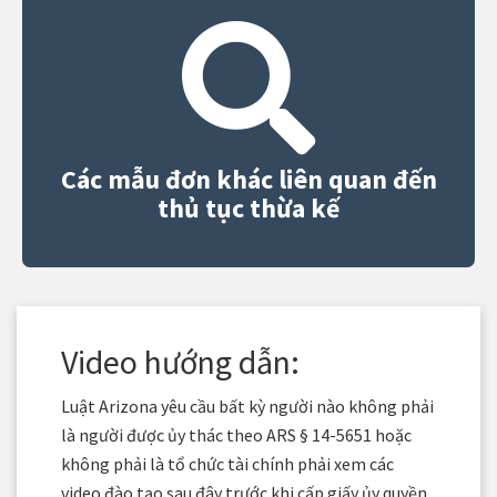
Các mẫu đơn khác liên quan đến
thủ tục thừa kế
Video hướng dẫn:
Luật Arizona yêu cầu bất kỳ người nào không phải
là người được ủy thác theo ARS § 14-5651 hoặc
không phải là tổ chức tài chính phải xem các
video đào tạo sau đây trước khi cấp giấy ủy quyền