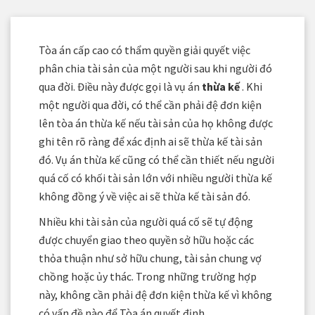
Tòa án cấp cao có thẩm quyền giải quyết việc
phân chia tài sản của một người sau khi người đó
qua đời. Điều này được gọi là vụ án
thừa kế
. Khi
một người qua đời, có thể cần phải đệ đơn kiện
lên tòa án thừa kế nếu tài sản của họ không được
ghi tên rõ ràng để xác định ai sẽ thừa kế tài sản
đó. Vụ án thừa kế cũng có thể cần thiết nếu người
quá cố có khối tài sản lớn với nhiều người thừa kế
không đồng ý về việc ai sẽ thừa kế tài sản đó.
Nhiều khi tài sản của người quá cố sẽ tự động
được chuyển giao theo quyền sở hữu hoặc các
thỏa thuận như sở hữu chung, tài sản chung vợ
chồng hoặc ủy thác. Trong những trường hợp
này, không cần phải đệ đơn kiện thừa kế vì không
có vấn đề nào để Tòa án quyết định.