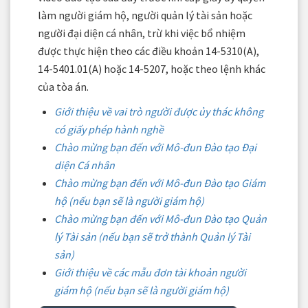
làm người giám hộ, người quản lý tài sản hoặc
người đại diện cá nhân, trừ khi việc bổ nhiệm
được thực hiện theo các điều khoản 14-5310(A),
14-5401.01(A) hoặc 14-5207, hoặc theo lệnh khác
của tòa án.
Giới thiệu về vai trò người được ủy thác không
có giấy phép hành nghề
Chào mừng bạn đến với Mô-đun Đào tạo Đại
diện Cá nhân
Chào mừng bạn đến với Mô-đun Đào tạo Giám
hộ (nếu bạn sẽ là người giám hộ)
Chào mừng bạn đến với Mô-đun Đào tạo Quản
lý Tài sản (nếu bạn sẽ trở thành Quản lý Tài
sản)
Giới thiệu về các mẫu đơn tài khoản người
giám hộ (nếu bạn sẽ là người giám hộ)