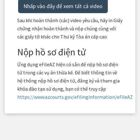
Nhấp vào đây để xem tất cả video
Sau khi hoàn thành (các) video yêu cầu, hãy in Giấy
chứng nhận hoàn thành và nộp chúng cùng với
các giấy tờ khác cho Thư ký Tòa án cấp cao.
Nộp hồ sơ điện tử
Ứng dụng eFileAZ hiện có sẵn để nộp hồ sơ điện
tử trong các vụ án thừa kế. Để biết thông tin về
hệ thống nộp hồ sơ điện tử, đăng ký và tham gia
khóa đào tạo sử dụng, bạn có thể truy cập
https://www.azcourts.gov/efilinginformation/eFileAZ