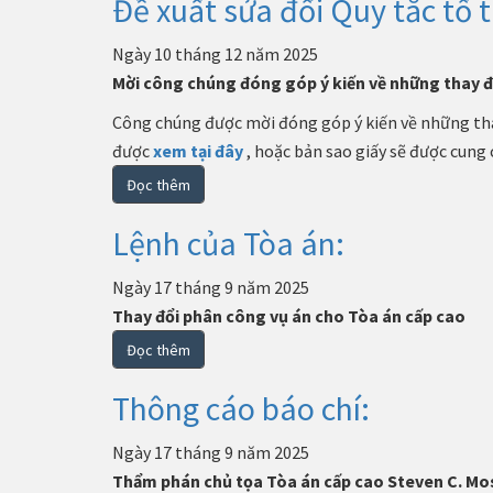
Đề xuất sửa đổi Quy tắc tố
Ngày 10 tháng 12 năm 2025
Mời công chúng đóng góp ý kiến ​​về những thay đ
Công chúng được mời đóng góp ý kiến ​​về những tha
được
xem tại đây
, hoặc bản sao giấy sẽ được cung
Đọc thêm
Lệnh của Tòa án:
Ngày 17 tháng 9 năm 2025
Thay đổi phân công vụ án cho Tòa án cấp cao
Đọc thêm
Thông cáo báo chí:
Ngày 17 tháng 9 năm 2025
Thẩm phán chủ tọa Tòa án cấp cao Steven C. Mos