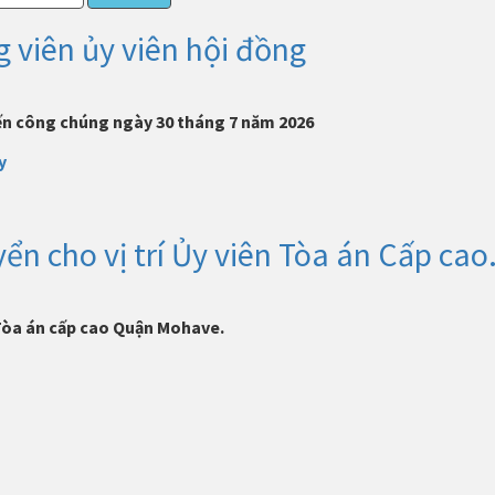
ng viên ủy viên hội đồng
ến ​​công chúng ngày 30 tháng 7 năm 2026
y
n cho vị trí Ủy viên Tòa án Cấp cao
 Tòa án cấp cao Quận Mohave.