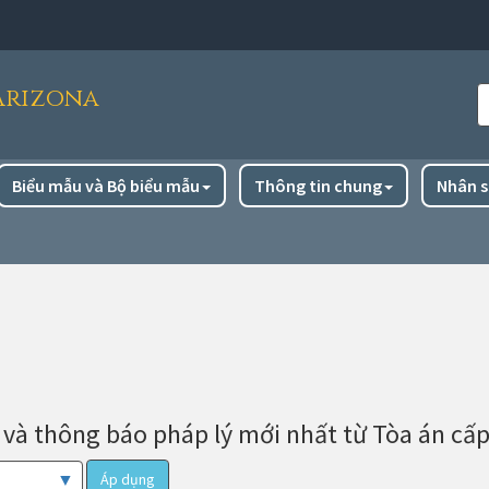
Arizona
T
k
Biểu mẫu và Bộ biểu mẫu
Thông tin chung
Nhân s
 và thông báo pháp lý mới nhất từ ​​Tòa án c
Áp dụng