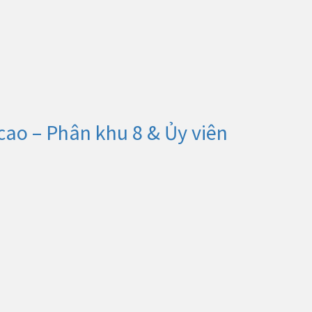
cao – Phân khu 8 & Ủy viên