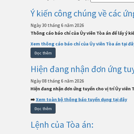
Ý kiến ​​công chúng về các ứ
Ngày 30 tháng 6 năm 2026
Thông cáo báo chí của Ủy viên Tòa án để lấy ý ki
Xem thông cáo báo chí của Ủy viên Tòa án tại đâ
Đọc thêm
Hiện đang nhận đơn ứng tuyể
Ngày 08 tháng 6 năm 2026
Hiện đang nhận đơn ứng tuyển cho vị trí Ủy viên
➡️
Xem toàn bộ thông báo tuyển dụng tại đây
Đọc thêm
Lệnh của Tòa án: