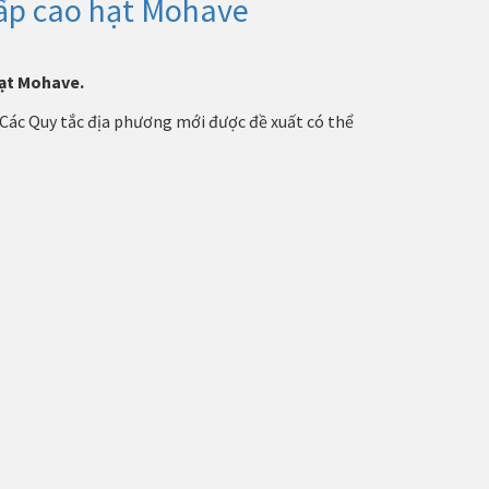
cấp cao hạt Mohave
hạt Mohave.
 Các Quy tắc địa phương mới được đề xuất có thể