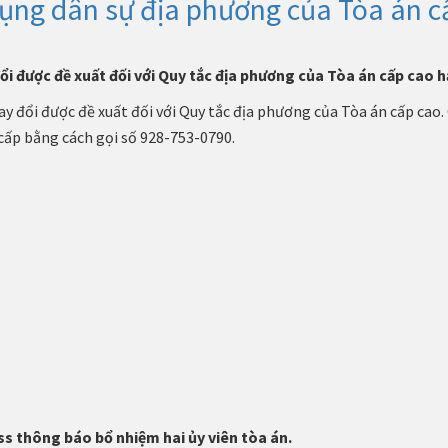
 tụng dân sự địa phương của Tòa án 
ổi được đề xuất đối với Quy tắc địa phương của Tòa án cấp cao 
y đổi được đề xuất đối với Quy tắc địa phương của Tòa án cấp cao.
 cấp bằng cách gọi số 928-753-0790.
s thông báo bổ nhiệm hai ủy viên tòa án.