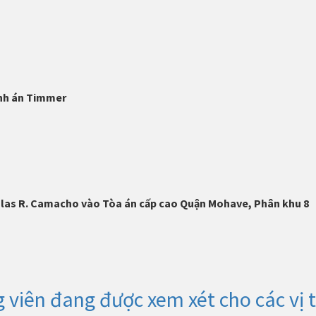
nh án Timmer
as R. Camacho vào Tòa án cấp cao Quận Mohave, Phân khu 8
viên đang được xem xét cho các vị t