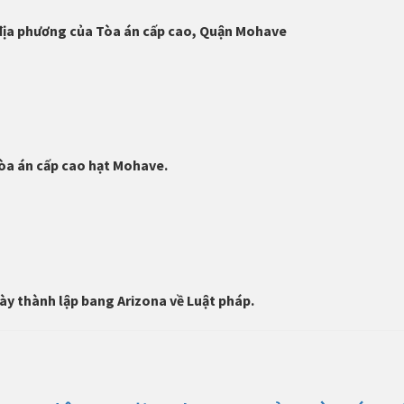
 địa phương của Tòa án cấp cao, Quận Mohave
Tòa án cấp cao hạt Mohave.
ày thành lập bang Arizona về Luật pháp.