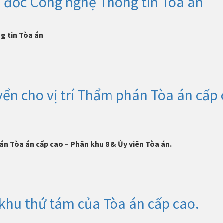
 đốc Công nghệ Thông tin Tòa án
g tin Tòa án
ển cho vị trí Thẩm phán Tòa án cấp 
án Tòa án cấp cao – Phân khu 8 & Ủy viên Tòa án.
khu thứ tám của Tòa án cấp cao.