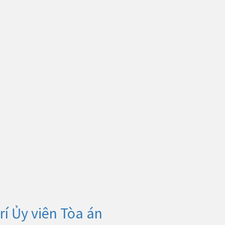
rí Ủy viên Tòa án