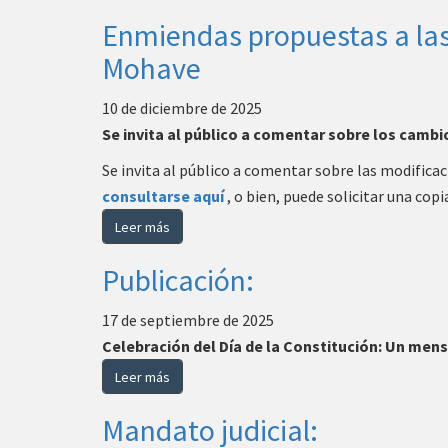
Enmiendas propuestas a las 
Mohave
10 de diciembre de 2025
Se invita al público a comentar sobre los camb
Se invita al público a comentar sobre las modific
consultarse aquí
, o bien, puede solicitar una co
Leer más
Publicación:
17 de septiembre de 2025
Celebración del Día de la Constitución: Un men
Leer más
Mandato judicial: