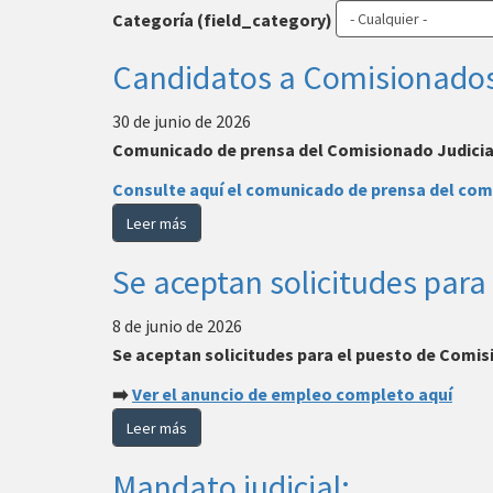
Categoría (field_category)
Candidatos a Comisionados
30 de junio de 2026
Comunicado de prensa del Comisionado Judicial 
Consulte aquí el comunicado de prensa del comi
Leer más
Se aceptan solicitudes para
8 de junio de 2026
Se aceptan solicitudes para el puesto de Comis
➡️
Ver el anuncio de empleo completo aquí
Leer más
Mandato judicial: