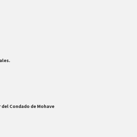
ales.
or del Condado de Mohave