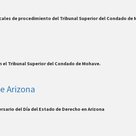
cales de procedimiento del Tribunal Superior del Condado de
en el Tribunal Superior del Condado de Mohave.
de Arizona
versario del Día del Estado de Derecho en Arizona