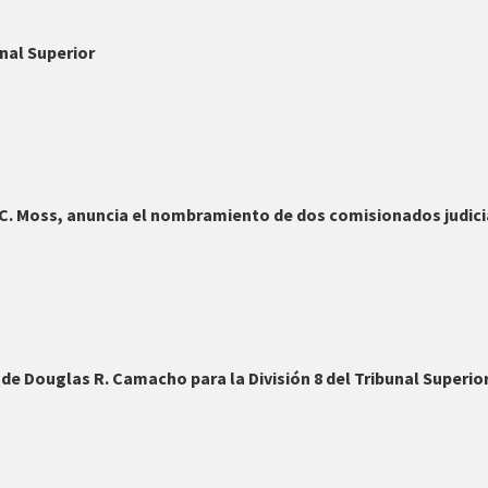
nal Superior
n C. Moss, anuncia el nombramiento de dos comisionados judici
e Douglas R. Camacho para la División 8 del Tribunal Superi