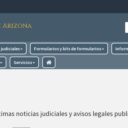
e Arizona
B
judiciales
Formularios y kits de formularios
Infor
Servicios
imas noticias judiciales y avisos legales pub