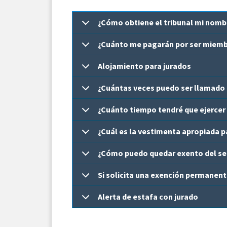
¿Cómo obtiene el tribunal mi nombr
¿Cuánto me pagarán por ser miemb
Alojamiento para jurados
¿Cuántas veces puedo ser llamado 
¿Cuánto tiempo tendré que ejercer
¿Cuál es la vestimenta apropiada pa
¿Cómo puedo quedar exento del ser
Si solicita una exención permanent
Alerta de estafa con jurado