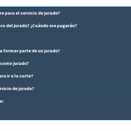
e para el servicio de jurado?
ro del jurado? ¿Cuándo me pagarán?
a formar parte de un jurado?
 como jurado?
ra ir a la corte?
vicio de jurado?
e: