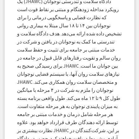
دادگاه سلامت و تندرستی نوجوانان (JHAWC) یک
رویکرد مداخله زودهنگام و مبتنی بر نقاط قوت است
که نظارت قضایی و پاسخگویی درمانی را برای
نوجوانان بین ۱۴ تا ۱۸ سال مبتلا به بیماری روانی
تشخیص داده شده ارائه می‌دهد. هدف دادگاه سلامت و
تندرستی ما کمک به نوجوانان در یافتن و شرکت در
خدمات مبتنی بر جامعه برای تثبیت و حفظ سلامت
روان سالم و تقویت رفتارهای قابل قبول در جامعه در
بین جوانان ما است. JHAWC برای رسیدگی صحیح به
نیازهای سلامت روان آنها، با سیستم قضایی نوجوانان
و متخصصان سلامت روان همکاری می‌کند. JHAWC
نوجوانان را ملزم به شرکت در ۴ مرحله با میانگین
طول کل ۹ تا ۱۲ ماه می‌کند. طول واقعی برنامه بسته
به میزان پایبندی نوجوان به هر مرحله متفاوت است.
هر مرحله شامل درمان و خدمات مبتنی بر جامعه
توسط ارائه دهندگان طرف قرارداد خواهد بود. علاوه
بر این، شرکت‌کنندگان در JHAWC نظارت بیشتری بر
آزادی مشروط دریافت خواهند کرد. حضور در دادگاه