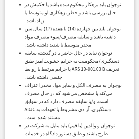
نوجوان باید بزهکار محکوم شده باشد یا حکمش در
حال بررسی باشد و خطر بزهکاری او متوسط ​​یا
زیاد باشد.
نوجوان باید بین چهارده (14) تا هفده (17) سال سن
داشته باشد و سابقه مصرف/سوء مصرف مواد
مخدر متوسط ​​تا شدید داشته باشد.
نوجوان نباید در حال حاضر یا در گذشته سابقه
دستگیری/محکومیت به جرایم خشونت‌آمیز طبق
تعریف ARS 13-901.03 B یا جرایم مرتبط با روابط
جنسی داشته باشد.
نوجوان به مصرف الکل و سایر مواد مخدر اعتراف
می‌کند یا مشخص می‌شود که در حال مصرف
است، و/یا سابقه مصرف دارد که در سوابق
دستگیری، آزادی مشروط یا تعهدات به ADJC
مستند شده است.
نوجوان و والدین (یا قیم) باید مایل به شرکت در
طرح باشند و طبق دستور دادگاه در خدمات