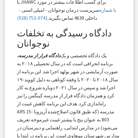
برای کسب اطلاعات بیشتر در مورد JHAWC با
با شماره
سرپرست درمان نوجوانان - امیلی اسنی -
داخلی 4639 تماس بگیرید.
‎(928) 753-0741
دادگاه رسیدگی به تخلفات
نوجوانان
یک دادگاه تخصصی و یک
دادگاه فرار از مدرسه،
برنامه انحرافی است که در سال تحصیلی ۲۰۱۸ به
صورت آزمایشی در شهر بولهد اجرا شد. این برنامه از
سال ۲۰۱۸ تا ۲۰۲۰ با وقفه کوتاهی به دلیل کووید-۱۹
اجرا شد و سپس در سال ۲۰۲۱ دوباره شروع به کار
کرد و همزمان دادگاه فرار از مدرسه کینگمن را نیز
راه‌اندازی کرد. هدف این برنامه کاهش غیبت از
مدرسه (که طبق قانون اصلاح‌شده آریزونا ARS 15-
803 به عنوان پنج یا بیشتر غیبت غیرموجه تعریف
می‌شود) در مدارس ابتدایی، راهنمایی و دبیرستان در
مدارس شهرستان موهاوی است. این برنامه در ابتدا با