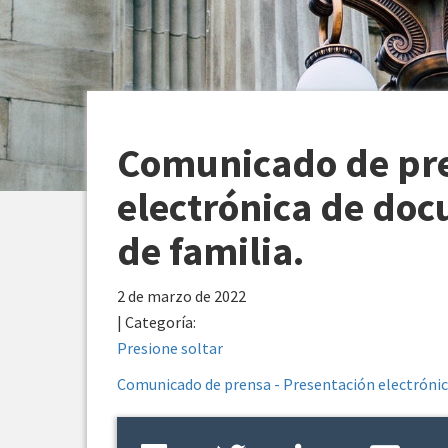
Comunicado de pre
electrónica de do
de familia.
2 de marzo de 2022
| Categoría:
Presione soltar
Comunicado de prensa - Presentación electrónic