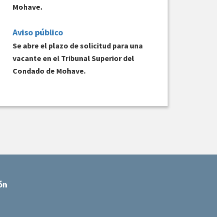
Mohave.
Aviso público
Se abre el plazo de solicitud para una
vacante en el Tribunal Superior del
Condado de Mohave.
ón