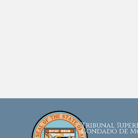
Tribunal Supe
Condado de M