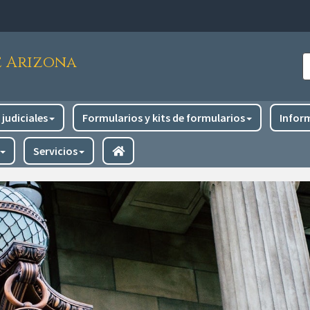
e Arizona
B
judiciales
Formularios y kits de formularios
Infor
Servicios