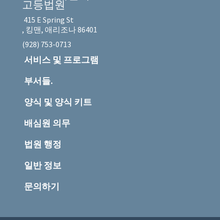
고등법원
415 E Spring St
, 킹맨, 애리조나 86401
(928) 753-0713
서비스 및 프로그램
부서들.
양식 및 양식 키트
배심원 의무
법원 행정
일반 정보
문의하기